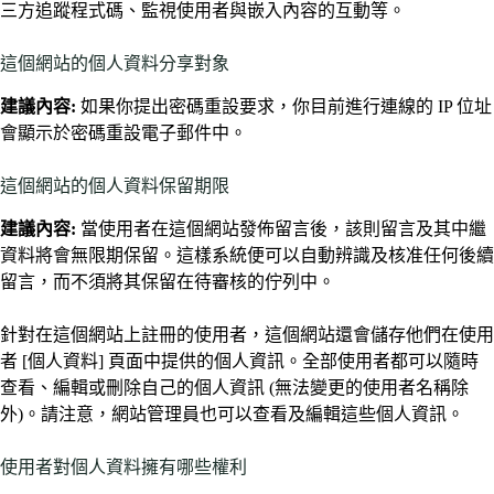
三方追蹤程式碼、監視使用者與嵌入內容的互動等。
這個網站的個人資料分享對象
建議內容:
如果你提出密碼重設要求，你目前進行連線的 IP 位址
會顯示於密碼重設電子郵件中。
這個網站的個人資料保留期限
建議內容:
當使用者在這個網站發佈留言後，該則留言及其中繼
資料將會無限期保留。這樣系統便可以自動辨識及核准任何後續
留言，而不須將其保留在待審核的佇列中。
針對在這個網站上註冊的使用者，這個網站還會儲存他們在使用
者 [個人資料] 頁面中提供的個人資訊。全部使用者都可以隨時
查看、編輯或刪除自己的個人資訊 (無法變更的使用者名稱除
外)。請注意，網站管理員也可以查看及編輯這些個人資訊。
使用者對個人資料擁有哪些權利