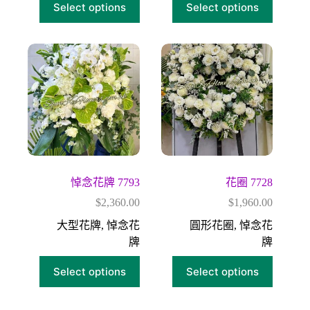
Select options
Select options
悼念花牌 7793
花圈 7728
$
2,360.00
$
1,960.00
大型花牌
,
悼念花
圓形花圈
,
悼念花
牌
牌
Select options
Select options