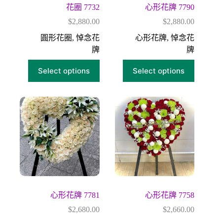
花圈 7732
心形花牌 7790
$
2,880.00
$
2,880.00
圓形花圈
,
悼念花
心形花牌
,
悼念花
牌
牌
Select options
Select options
心形花牌 7781
心形花牌 7758
$
2,680.00
$
2,660.00