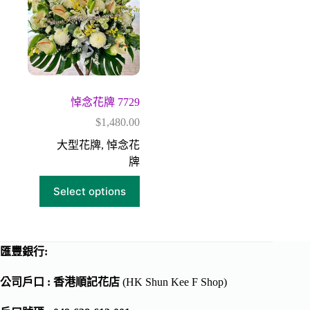
悼念花牌 7729
$
1,480.00
大型花牌
,
悼念花
牌
Select options
匯豐銀行:
公司戶口 : 香港順記花店
(HK Shun Kee F Shop)