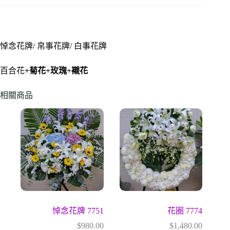
悼念花牌/ 帛事花牌/ 白事花牌
百合花
+菊花
+
玫瑰+
襯花
相關商品
悼念花牌 7751
花圈 7774
$
980.00
$
1,480.00