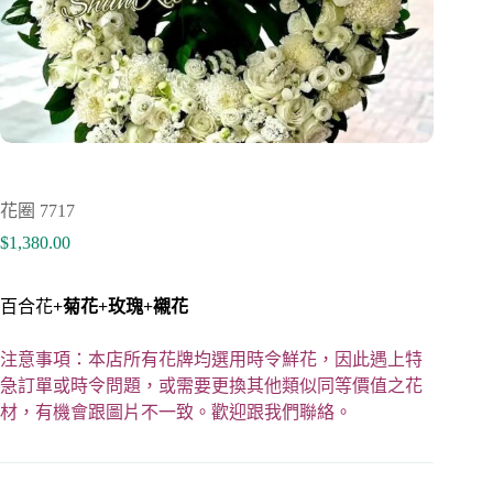
花圈 7717
$
1,380.00
百合花
+菊花
+
玫瑰+
襯花
注意事項：本店所有花牌均選用時令鮮花，因此遇上特
急訂單或時令問題，或需要更換其他類似同等價值之花
材，有機會跟圖片不一致。歡迎跟我們聯絡。