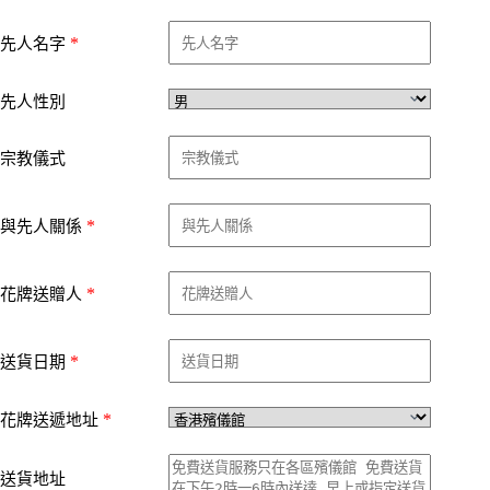
*
先人名字
先人性別
宗教儀式
*
與先人關係
*
花牌送贈人
*
送貨日期
*
花牌送遞地址
送貨地址