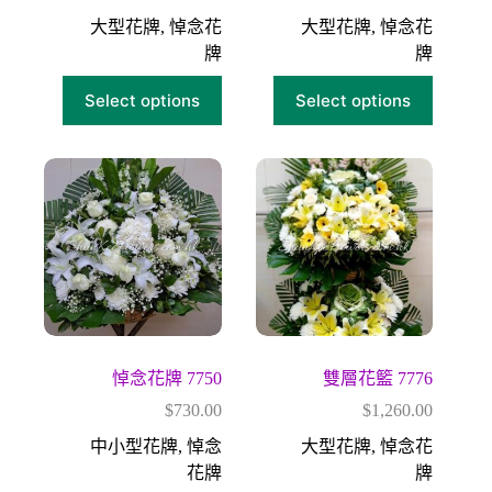
大型花牌
,
悼念花
大型花牌
,
悼念花
牌
牌
Select options
Select options
悼念花牌 7750
雙層花籃 7776
$
730.00
$
1,260.00
中小型花牌
,
悼念
大型花牌
,
悼念花
花牌
牌