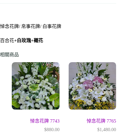
悼念花牌/ 帛事花牌/ 白事花牌
百合花
+
白玫瑰
+
襯花
相關商品
悼念花牌 7743
悼念花牌 7765
$
880.00
$
1,480.00