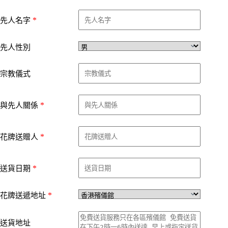
*
先人名字
先人性別
宗教儀式
*
與先人關係
*
花牌送贈人
*
送貨日期
*
花牌送遞地址
送貨地址