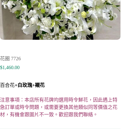
花圈 7726
$
1,460.00
百合花
+
白玫瑰
+
襯花
注意事項：本店所有花牌均選用時令鮮花，因此遇上特
急訂單或時令問題，或需要更換其他類似同等價值之花
材，有機會跟圖片不一致。歡迎跟我們聯絡。