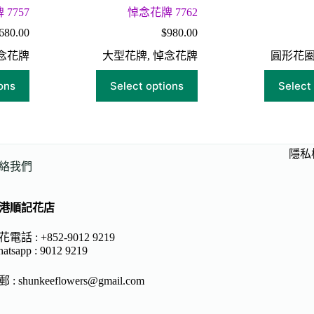
7757
悼念花牌 7762
680.00
$
980.00
念花牌
大型花牌
,
悼念花牌
圓形花
ons
Select options
Select
隱私
絡我們
港順記花店
電話 : +852-9012 9219
atsapp :
9012 9219
郵 :
shunkeeflowers@gmail.com