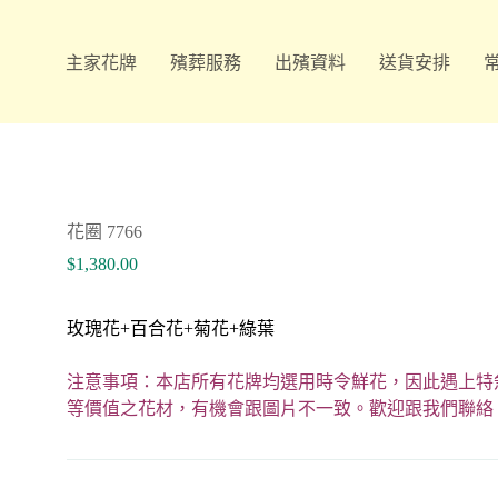
主家花牌
殯葬服務
出殯資料
送貨安排
花圈 7766
$
1,380.00
玫瑰花+百合花+菊花+綠葉
注意事項：本店所有花牌均選用時令鮮花，因此遇上特
等價值之花材，有機會跟圖片不一致。歡迎跟我們聯絡