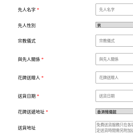
*
先人名字
先人性別
宗教儀式
*
與先人關係
*
花牌送贈人
*
送貨日期
*
花牌送遞地址
送貨地址