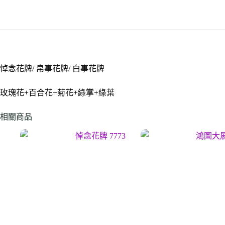
悼念花牌/ 帛事花牌/ 白事花牌
玫瑰花+百合花+菊花+綠掌+綠葉
相關商品