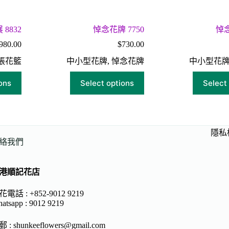
8832
悼念花牌 7750
悼念
980.00
$
730.00
張花籃
中小型花牌
,
悼念花牌
中小型花
ons
Select options
Select
隱私
絡我們
港順記花店
電話 : +852-9012 9219
atsapp :
9012 9219
郵 :
shunkeeflowers@gmail.com