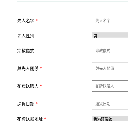
*
先人名字
先人性別
宗教儀式
*
與先人關係
*
花牌送贈人
*
送貨日期
*
花牌送遞地址