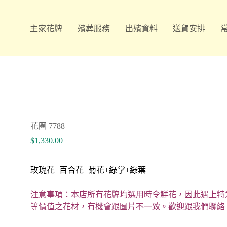
主家花牌
殯葬服務
出殯資料
送貨安排
花圈 7788
$
1,330.00
玫瑰花+百合花+菊花+綠掌+綠葉
注意事項：本店所有花牌均選用時令鮮花，因此遇上特
等價值之花材，有機會跟圖片不一致。歡迎跟我們聯絡