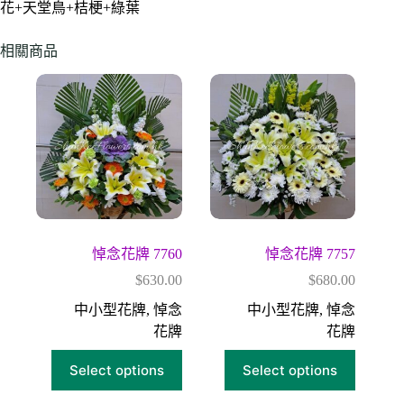
花+天堂鳥+桔梗+綠葉
相關商品
悼念花牌 7760
悼念花牌 7757
$
630.00
$
680.00
中小型花牌
,
悼念
中小型花牌
,
悼念
花牌
花牌
Select options
Select options