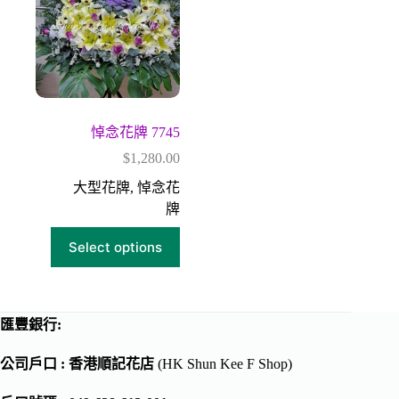
悼念花牌 7745
$
1,280.00
大型花牌
,
悼念花
牌
Select options
匯豐銀行:
公司戶口 : 香港順記花店
(HK Shun Kee F Shop)