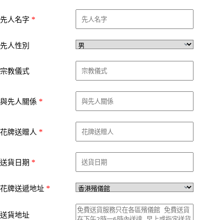
*
先人名字
先人性別
宗教儀式
*
與先人關係
*
花牌送贈人
*
送貨日期
*
花牌送遞地址
送貨地址