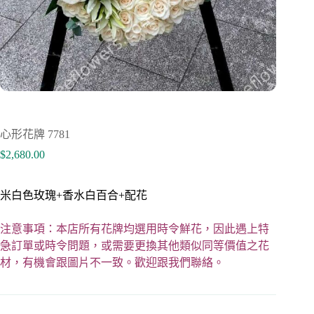
心形花牌 7781
$
2,680.00
米白色玫瑰+香水白百合+配花
注意事項：本店所有花牌均選用時令鮮花，因此遇上特
急訂單或時令問題，或需要更換其他類似同等價值之花
材，有機會跟圖片不一致。歡迎跟我們聯絡。