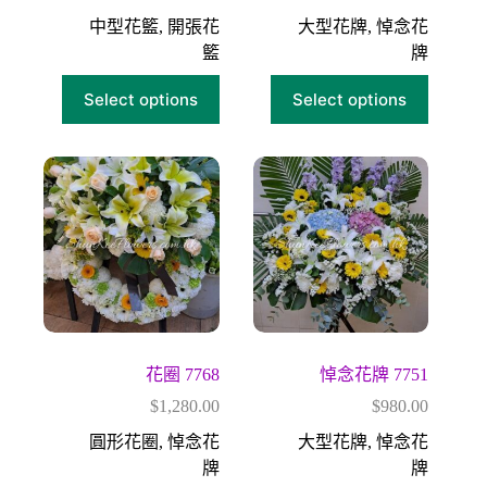
中型花籃
,
開張花
大型花牌
,
悼念花
籃
牌
Select options
Select options
花圈 7768
悼念花牌 7751
$
1,280.00
$
980.00
圓形花圈
,
悼念花
大型花牌
,
悼念花
牌
牌