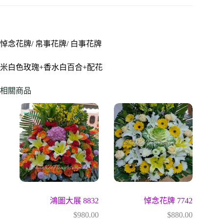
悼念花牌/ 帛事花牌/ 白事花牌
米白色玫瑰+香水白百合+配花
相關商品
鴻圖大展 8832
悼念花牌 7742
$
980.00
$
880.00