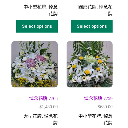
中小型花牌
,
悼念
圓形花圈
,
悼念花
花牌
牌
Select options
Select options
悼念花牌 7765
悼念花牌 7759
$
1,480.00
$
680.00
大型花牌
,
悼念花
中小型花牌
,
悼念
牌
花牌