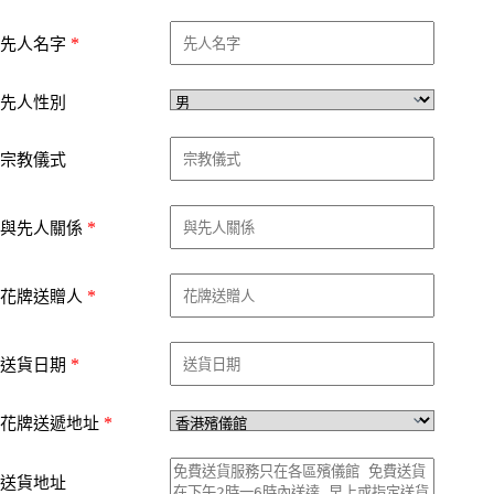
*
先人名字
先人性別
宗教儀式
*
與先人關係
*
花牌送贈人
*
送貨日期
*
花牌送遞地址
送貨地址