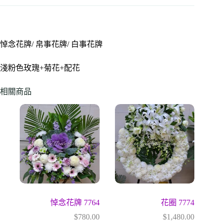
悼念花牌/ 帛事花牌/ 白事花牌
淺粉色玫瑰+菊花+配花
相關商品
悼念花牌 7764
花圈 7774
$
780.00
$
1,480.00