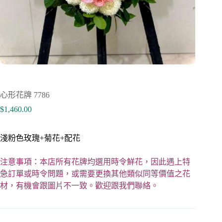
心形花牌 7786
$
1,460.00
淺粉色玫瑰+菊花+配花
注意事項：本店所有花牌均選用時令鮮花，因此遇上特
急訂單或時令問題，或需要更換其他類似同等價值之花
材，有機會跟圖片不一致。歡迎跟我們聯絡。