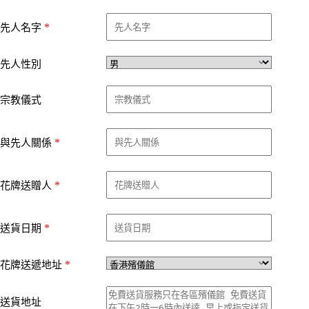
*
先人名字
先人性別
宗教儀式
*
與先人關係
*
花牌送贈人
*
送貨日期
*
花牌送遞地址
送貨地址