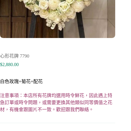
心形花牌 7790
$
2,880.00
白色玫瑰+菊花+配花
注意事項：本店所有花牌均選用時令鮮花，因此遇上特
急訂單或時令問題，或需要更換其他類似同等價值之花
材，有機會跟圖片不一致。歡迎跟我們聯絡。