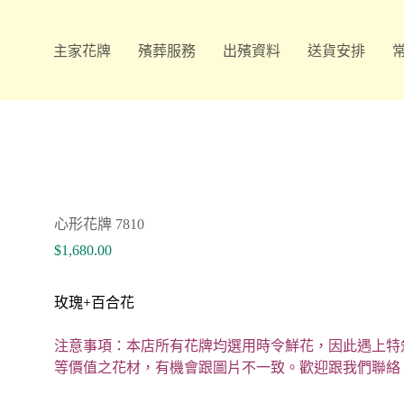
主家花牌
殯葬服務
出殯資料
送貨安排
心形花牌 7810
$
1,680.00
玫瑰+百合花
注意事項：本店所有花牌均選用時令鮮花，因此遇上特
等價值之花材，有機會跟圖片不一致。歡迎跟我們聯絡