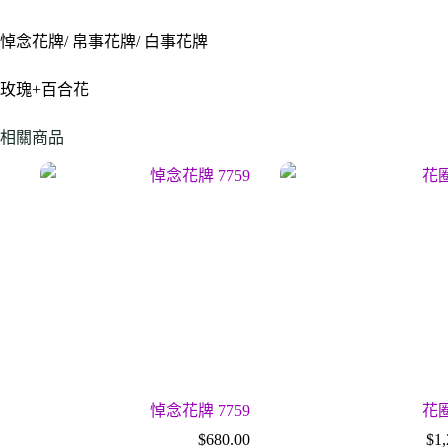
悼念花牌/ 帛事花牌/ 白事花牌
玫瑰+百合花
相關商品
悼念花牌 7759
花圈
$
680.00
$
1,