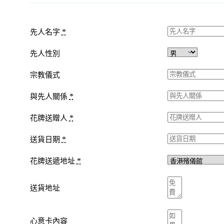
*
先人名字
先人性別
宗教儀式
*
與先人關係
*
花牌送贈人
*
送貨日期
*
花牌送遞地址
送貨地址
心意卡內容