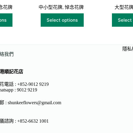
念花牌
中小型花牌
,
悼念花牌
大型花
ons
Select options
Select
隱私
絡我們
港順記花店
電話 : +852-9012 9219
atsapp :
9012 9219
郵 :
shunkeeflowers@gmail.com
諮詢 : +852-6632 1001