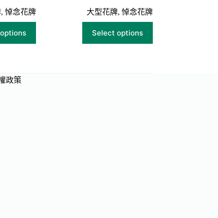
牌
,
悼念花牌
大型花牌
,
悼念花牌
 options
Select options
權政策