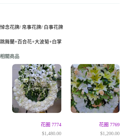
悼念花牌/ 帛事花牌/ 白事花牌
跳舞蘭+百合花+大波菊+白掌
相關商品
花圈 7774
花圈 7769
$
1,480.00
$
1,200.00