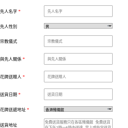
*
先人名字
先人性別
宗教儀式
*
與先人關係
*
花牌送贈人
*
送貨日期
*
花牌送遞地址
送貨地址