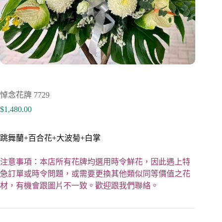
悼念花牌 7729
$
1,480.00
跳舞蘭+百合花+大波菊+白掌
注意事項：本店所有花牌均選用時令鮮花，因此遇上特
急訂單或時令問題，或需要更換其他類似同等價值之花
材，有機會跟圖片不一致。歡迎跟我們聯絡。