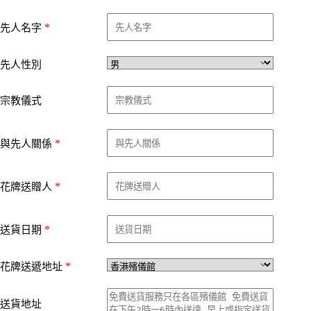
*
先人名字
先人性別
宗教儀式
*
與先人關係
*
花牌送贈人
*
送貨日期
*
花牌送遞地址
送貨地址