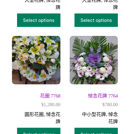
大型花牌
,
悼念花
大型花牌
,
悼念花
牌
牌
Select options
Select options
花圈 7768
悼念花牌 7764
$
1,280.00
$
780.00
圓形花圈
,
悼念花
中小型花牌
,
悼念
牌
花牌