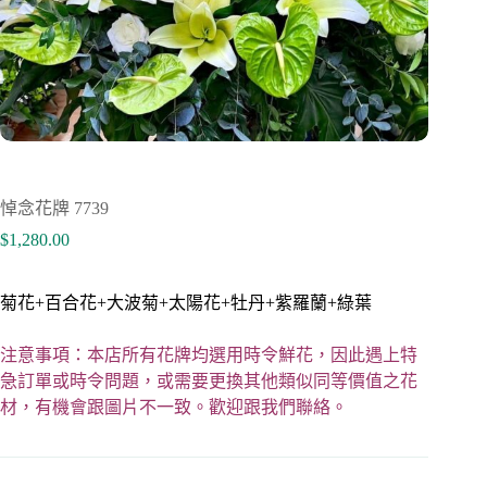
悼念花牌 7739
$
1,280.00
菊花+百合花+大波菊+太陽花+牡丹+紫羅蘭+綠葉
注意事項：本店所有花牌均選用時令鮮花，因此遇上特
急訂單或時令問題，或需要更換其他類似同等價值之花
材，有機會跟圖片不一致。歡迎跟我們聯絡。