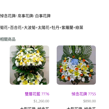
悼念花牌/ 帛事花牌/ 白事花牌
菊花+百合花+大波菊+太陽花+牡丹+紫羅蘭+綠葉
相關商品
雙層花籃 7776
悼念花牌 7755
$
1,260.00
$
890.00