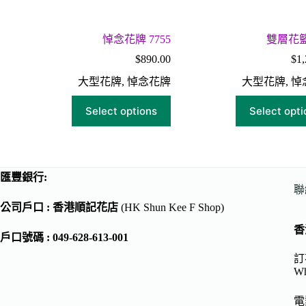
悼念花牌 7755
雙層花籃 
$
890.00
$
1,
大型花牌
,
悼念花牌
大型花牌
,
悼
Select options
Select opti
匯豐銀行:
聯
公司戶口 : 香港順記花店
(HK Shun Kee F Shop)
香
戶口號碼 : 049-628-613-001
訂花
Wh
電