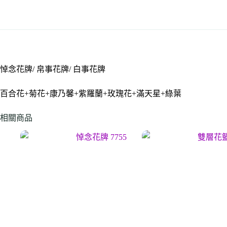
悼念花牌/ 帛事花牌/ 白事花牌
百合花+菊花+康乃馨+紫羅蘭+玫瑰花+滿天星+綠葉
相關商品