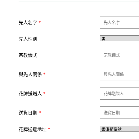
*
先人名字
先人性別
宗教儀式
*
與先人關係
*
花牌送贈人
*
送貨日期
*
花牌送遞地址