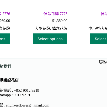
7776
悼念花牌 7775
悼念
260.00
$
1,380.00
念花牌
大型花牌
,
悼念花牌
中小型花
ons
Select options
Select
隱私
絡我們
港順記花店
電話 : +852-9012 9219
atsapp :
9012 9219
郵 :
shunkeeflowers@gmail.com