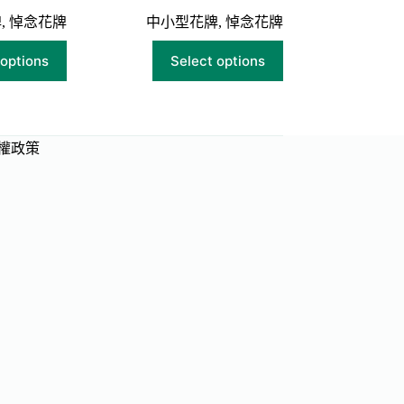
牌
,
悼念花牌
中小型花牌
,
悼念花牌
 options
Select options
權政策