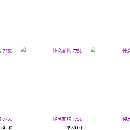
7760
悼念花牌 7751
悼念
630.00
$
980.00