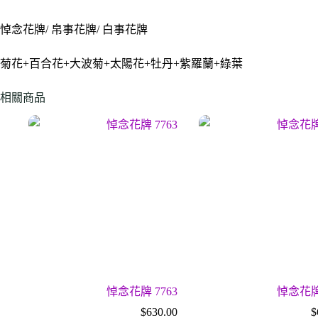
悼念花牌/ 帛事花牌/ 白事花牌
菊花+百合花+大波菊+太陽花+牡丹+紫羅蘭+綠葉
相關商品
悼念花牌 7763
悼念花牌 
$
630.00
$