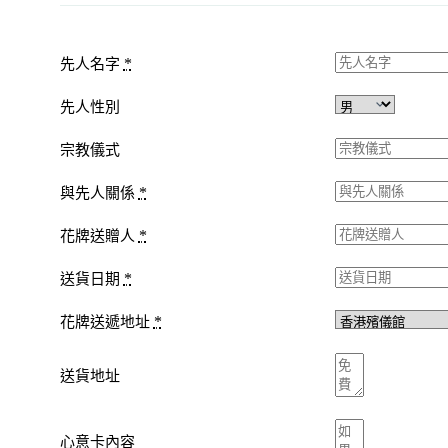
*
先人名字
先人性別
宗教儀式
*
與先人關係
*
花牌送贈人
*
送貨日期
*
花牌送遞地址
送貨地址
心意卡內容