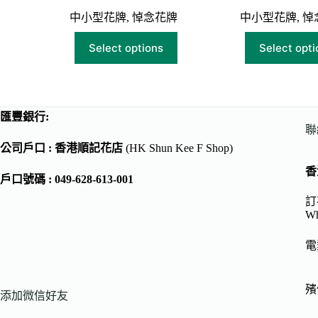
中小型花牌
,
悼念花牌
中小型花牌
,
悼
Select options
Select opti
匯豐銀行:
聯
公司戶口 : 香港順記花店
(HK Shun Kee F Shop)
香
戶口號碼 : 049-628-613-001
訂花
Wh
電
殯儀
添加微信好友