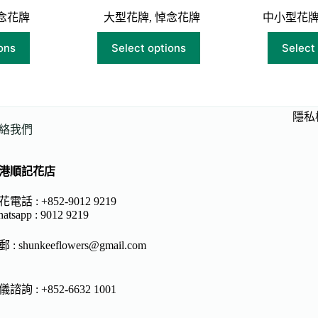
念花牌
大型花牌
,
悼念花牌
中小型花
ons
Select options
Select
隱私
絡我們
港順記花店
電話 : +852-9012 9219
atsapp :
9012 9219
郵 :
shunkeeflowers@gmail.com
諮詢 : +852-6632 1001