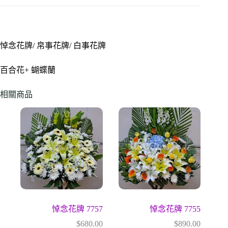
悼念花牌/ 帛事花牌/ 白事花牌
百合花+ 蝴蝶蘭
相關商品
悼念花牌 7757
悼念花牌 7755
$
680.00
$
890.00