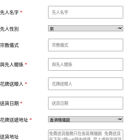
*
先人名字
先人性別
宗教儀式
*
與先人關係
*
花牌送贈人
*
送貨日期
*
花牌送遞地址
送貨地址