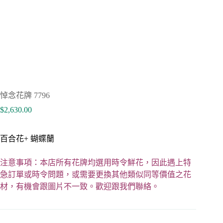
悼念花牌 7796
$
2,630.00
百合花+ 蝴蝶蘭
注意事項：本店所有花牌均選用時令鮮花，因此遇上特
急訂單或時令問題，或需要更換其他類似同等價值之花
材，有機會跟圖片不一致。歡迎跟我們聯絡。