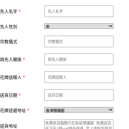
*
先人名字
先人性別
宗教儀式
*
與先人關係
*
花牌送贈人
*
送貨日期
*
花牌送遞地址
送貨地址