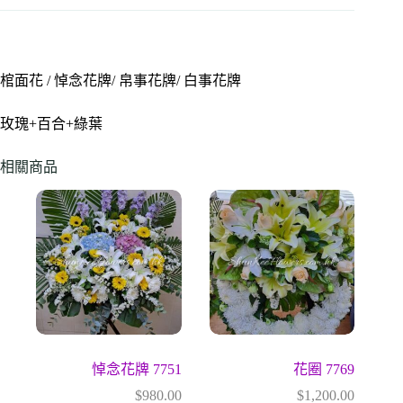
棺面花 / 悼念花牌/ 帛事花牌/ 白事花牌
玫瑰+百合+綠葉
相關商品
悼念花牌 7751
花圈 7769
$
980.00
$
1,200.00