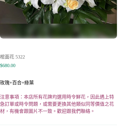
棺面花 5322
$
680.00
玫瑰+百合+綠葉
注意事項：本店所有花牌均選用時令鮮花，因此遇上特
急訂單或時令問題，或需要更換其他類似同等價值之花
材，有機會跟圖片不一致。歡迎跟我們聯絡。