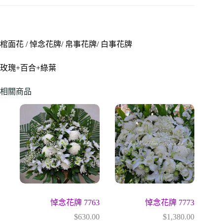
棺面花 / 悼念花牌/ 帛事花牌/ 白事花牌
玫瑰+百合+綠葉
相關商品
悼念花牌 7763
悼念花牌 7773
$
630.00
$
1,380.00