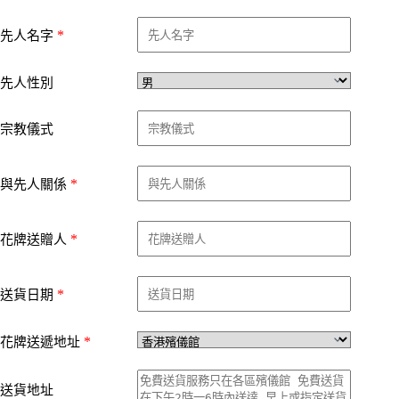
*
先人名字
先人性別
宗教儀式
*
與先人關係
*
花牌送贈人
*
送貨日期
*
花牌送遞地址
送貨地址