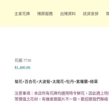
主家花牌
殯葬服務
出殯資料
送貨安排
花圈 7730
$
1,480.00
菊花+百合花+大波菊+太陽花+牡丹+紫羅蘭+綠葉
注意事項：本店所有花牌均選用時令鮮花，因此遇上特
等價值之花材，有機會跟圖片不一致。歡迎跟我們聯絡