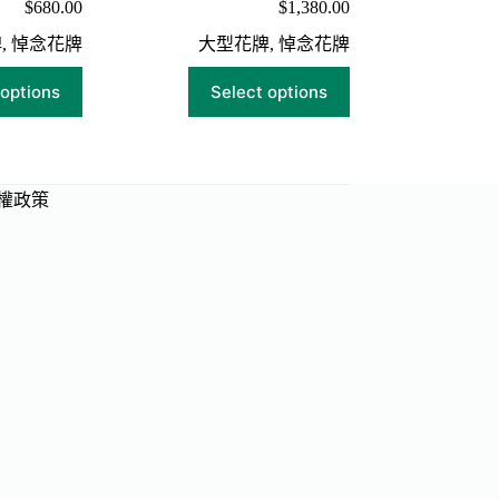
$
680.00
$
1,380.00
牌
,
悼念花牌
大型花牌
,
悼念花牌
 options
Select options
權政策