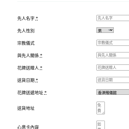
*
先人名字
先人性別
宗教儀式
*
與先人關係
*
花牌送贈人
*
送貨日期
*
花牌送遞地址
送貨地址
心意卡內容