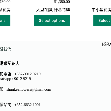
730.00
$
1,380.00
念花牌
大型花牌
,
悼念花牌
中小型花
ons
Select options
Select
隱私
絡我們
港順記花店
電話 : +852-9012 9219
atsapp :
9012 9219
郵 :
shunkeeflowers@gmail.com
諮詢 : +852-6632 1001