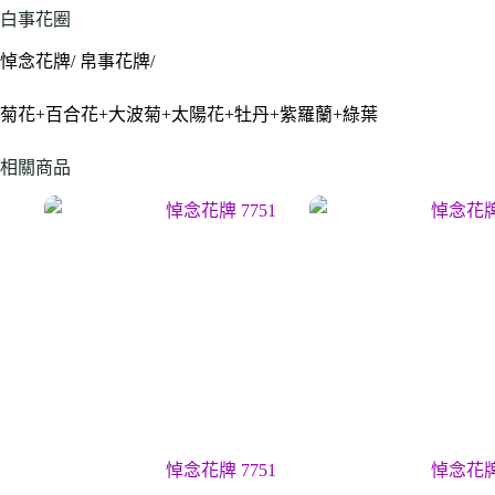
白事花圈
悼念花牌/ 帛事花牌/
菊花+百合花+大波菊+太陽花+牡丹+紫羅蘭+綠葉
相關商品
悼念花牌 7751
悼念花牌 