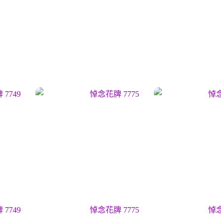
7749
悼念花牌 7775
悼念