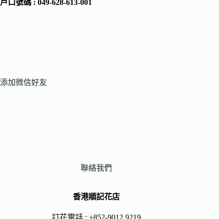
戶口號碼 : 049-628-613-001
添加微信好友
聯絡我們
香港順記花店
訂花電話 : +852-9012 9219