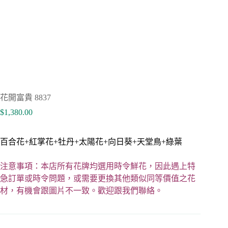
花開富貴 8837
$
1,380.00
百合花+紅掌花+牡丹+太陽花+向日葵+天堂鳥+綠葉
注意事項：本店所有花牌均選用時令鮮花，因此遇上特
急訂單或時令問題，或需要更換其他類似同等價值之花
材，有機會跟圖片不一致。歡迎跟我們聯絡。