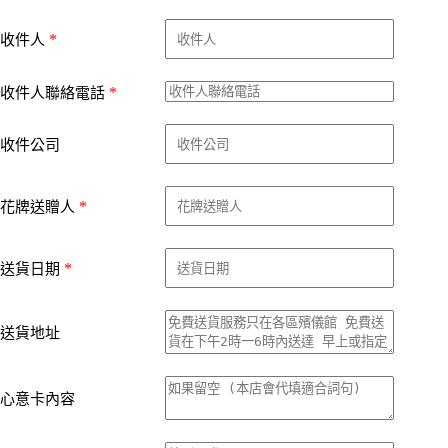
*
收件人
*
收件人聯絡電話
收件公司
*
花牌送贈人
*
送貨日期
送貨地址
心意卡內容