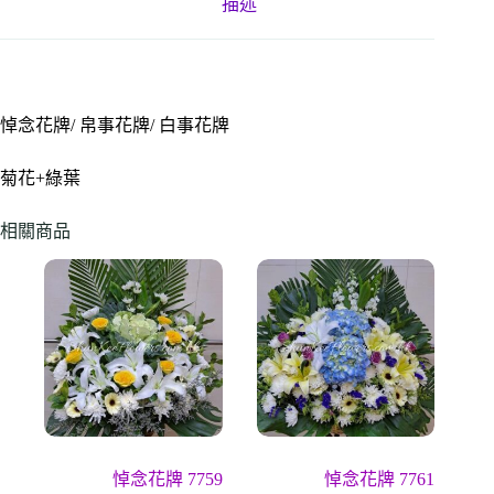
描述
悼念花牌/ 帛事花牌/ 白事花牌
菊花+綠葉
相關商品
悼念花牌 7759
悼念花牌 7761