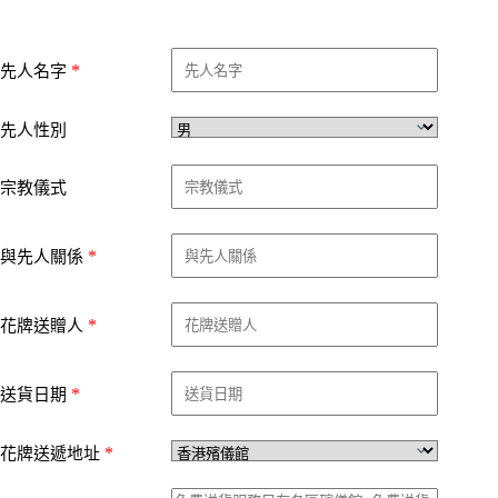
*
先人名字
先人性別
宗教儀式
*
與先人關係
*
花牌送贈人
*
送貨日期
*
花牌送遞地址