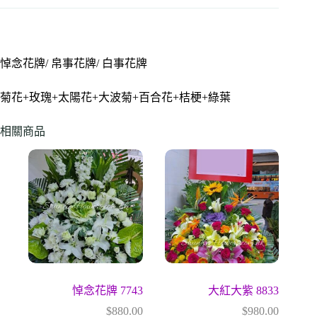
悼念花牌/ 帛事花牌/ 白事花牌
菊花+玫瑰+太陽花+大波菊+百合花+桔梗+綠葉
相關商品
悼念花牌 7743
大紅大紫 8833
$
880.00
$
980.00