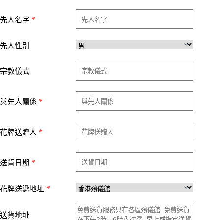
*
先人名字
先人性別
宗教儀式
*
與先人關係
*
花牌送贈人
*
送貨日期
*
花牌送遞地址
送貨地址