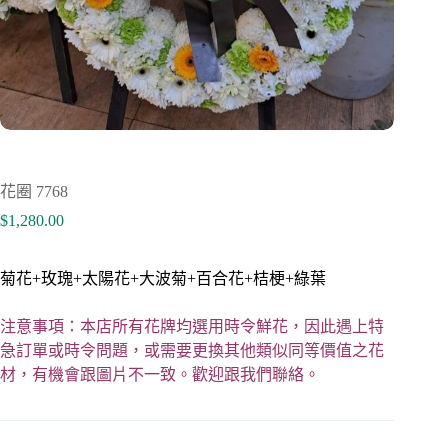
花圈 7768
$
1,280.00
菊花+玫瑰+太陽花+大波菊+百合花+桔梗+綠葉
注意事項：本店所有花牌均選用時令鮮花，因此遇上特
急訂單或時令問題，或需要更換其他類似同等價值之花
材，有機會跟圖片不一致。歡迎跟我們聯絡。