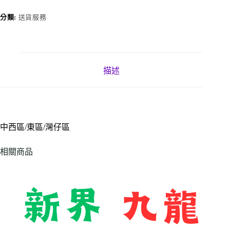
服
務
分類:
送貨服務
數
量
描述
中西區/東區/灣仔區
相關商品