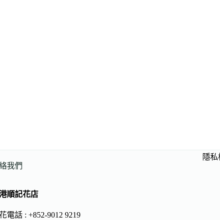
隱私
絡我們
港順記花店
電話 : +852-9012 9219