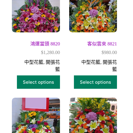
鴻運當頭 8820
客似雲來 8821
$
1,280.00
$
980.00
中型花籃
,
開張花
中型花籃
,
開張花
籃
籃
Select options
Select options