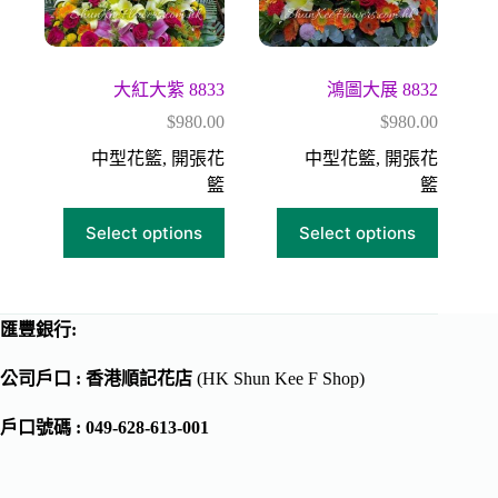
大紅大紫 8833
鴻圖大展 8832
$
980.00
$
980.00
中型花籃
,
開張花
中型花籃
,
開張花
籃
籃
Select options
Select options
匯豐銀行:
公司戶口 : 香港順記花店
(HK Shun Kee F Shop)
戶口號碼 : 049-628-613-001